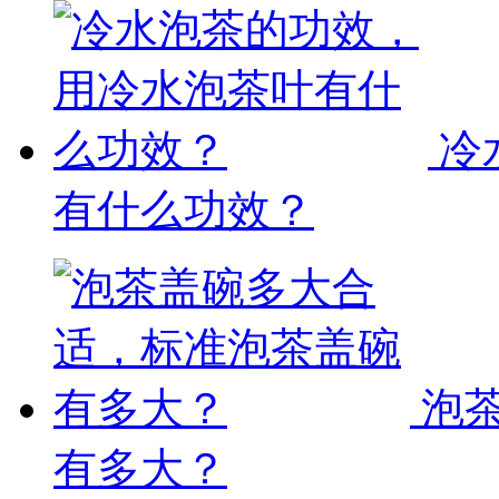
冷
有什么功效？
泡
有多大？