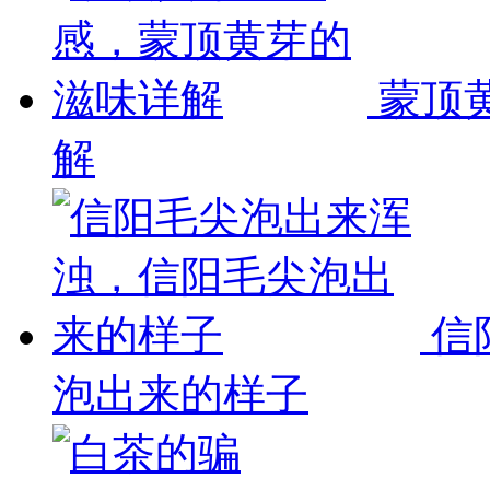
蒙顶
解
信
泡出来的样子