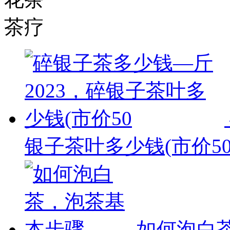
茶疗
银子茶叶多少钱(市价5
如何泡白