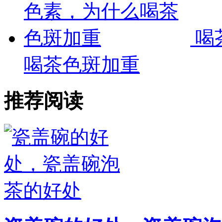
喝
喝茶色斑加重
推荐阅读