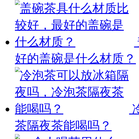
好的盖碗是什么材质？
茶隔夜茶能喝吗？