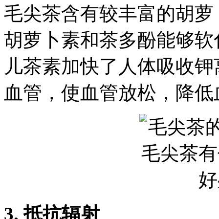
毛尖茶含有较丰富的胡萝
胡萝卜素和茶多酚能够软
儿茶素加快了人体吸收钾
血管，使血管放松，降低
3. 抵抗辐射