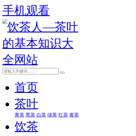
手机观看
首页
茶叶
青茶
黑茶
白茶
绿茶
红茶
黄茶
饮茶