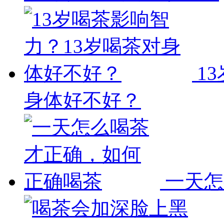
1
身体好不好？
一天怎