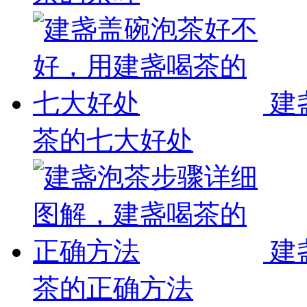
建
茶的七大好处
建
茶的正确方法