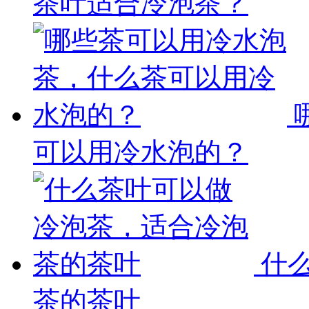
茶叶适合冷泡茶？
可以用冷水泡的？
什
茶的茶叶