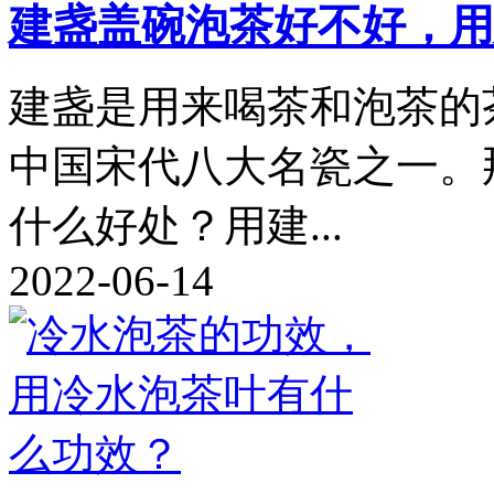
建盏盖碗泡茶好不好，用
建盏是用来喝茶和泡茶的
中国宋代八大名瓷之一。
什么好处？用建...
2022-06-14