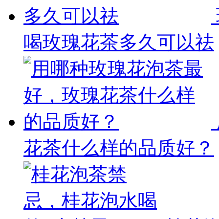
喝玫瑰花茶多久可以祛
花茶什么样的品质好？