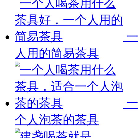
人用的简易茶具
个人泡茶的茶具