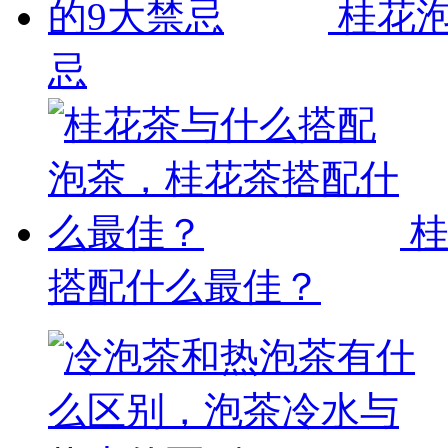
桂花
忌
搭配什么最佳？