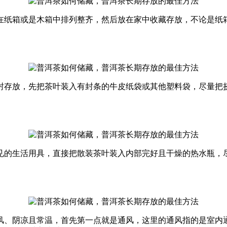
在纸箱或是木箱中排列整齐，然后放在家中收藏存放，不论是纸
封存放，先把茶叶装入有封条的牛皮纸袋或其他塑料袋，尽量把
见的生活用具，直接把散装茶叶装入内部完好且干燥的热水瓶，
风、阴凉且常温，首先第一点就是通风，这里的通风指的是室内