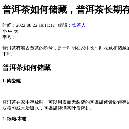
普洱茶如何储藏，普洱茶长期
时间：2022-08-22 19:11:12 编辑：
饮茶人
小
中
大
字号：
普洱茶有着古董茶的称号，是一种能在家中长时间收藏和储藏
下吧。
普洱茶如何储藏
1. 陶瓷罐
普洱茶在家中存放时，可以用表面无裂缝的陶瓷罐或紫砂罐存
灰粉包或木炭吸水，陶瓷罐装满茶叶后密封。
2. 纸箱/木箱