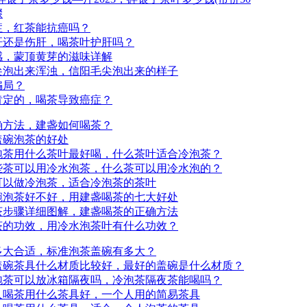
骤
症，红茶能抗癌吗？
肝还是伤肝，喝茶叶护肝吗？
感，蒙顶黄芽的滋味详解
尖泡出来浑浊，信阳毛尖泡出来的样子
骗局？
肯定的，喝茶导致癌症？
确方法，建盏如何喝茶？
盖碗泡茶的好处
泡茶用什么茶叶最好喝，什么茶叶适合冷泡茶？
些茶可以用冷水泡茶，什么茶可以用冷水泡的？
可以做冷泡茶，适合冷泡茶的茶叶
碗泡茶好不好，用建盏喝茶的七大好处
茶步骤详细图解，建盏喝茶的正确方法
茶的功效，用冷水泡茶叶有什么功效？
多大合适，标准泡茶盖碗有多大？
盖碗茶具什么材质比较好，最好的盖碗是什么材质？
泡茶可以放冰箱隔夜吗，冷泡茶隔夜茶能喝吗？
人喝茶用什么茶具好，一个人用的简易茶具