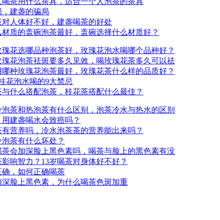
人喝茶用什么茶具，适合一个人泡茶的茶具
局，建盏的骗局
茶对人体好不好，建盏喝茶的好处
么材质的盖碗泡茶最好，盖碗选择什么材质好？
玫瑰花选哪品种泡茶好，玫瑰花泡水喝哪个品种好？
玫瑰花泡茶祛斑要多久见效，喝玫瑰花茶多久可以祛
用哪种玫瑰花泡茶最好，玫瑰花茶什么样的品质好？
桂花泡水喝的9大禁忌
茶与什么搭配泡茶，桂花茶搭配什么最佳？
冷泡茶和热泡茶有什么区别，泡茶冷水与热水的区别
，用建盏喝水会致癌吗？
茶有营养吗，冷水泡茶茶的营养能出来吗？
冷泡茶有什么坏处？
喝茶会加深脸上黑色素吗，喝茶与脸上的黑色素有没
茶影响智力？13岁喝茶对身体好不好？
正确，如何正确喝茶
加深脸上黑色素，为什么喝茶色斑加重