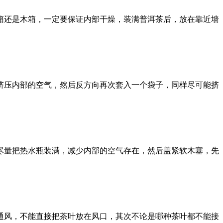
箱还是木箱，一定要保证内部干燥，装满普洱茶后，放在靠近墙
挤压内部的空气，然后反方向再次套入一个袋子，同样尽可能挤
尽量把热水瓶装满，减少内部的空气存在，然后盖紧软木塞，先
通风，不能直接把茶叶放在风口，其次不论是哪种茶叶都不能接