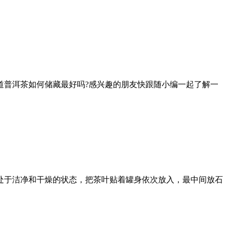
道普洱茶如何储藏最好吗?感兴趣的朋友快跟随小编一起了解一
处于洁净和干燥的状态，把茶叶贴着罐身依次放入，最中间放石