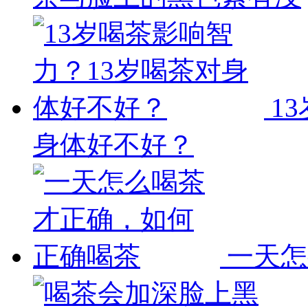
1
身体好不好？
一天怎