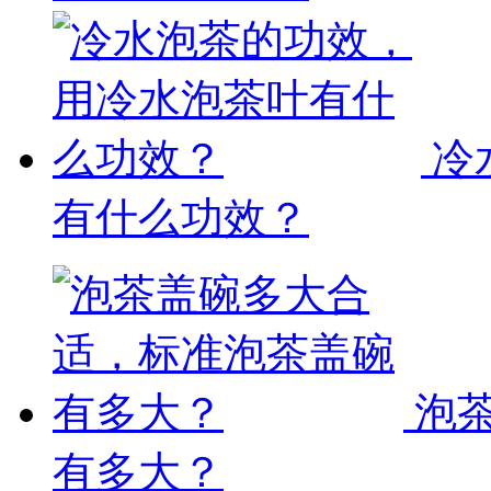
冷
有什么功效？
泡
有多大？