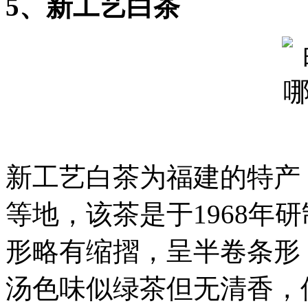
5、新工艺白茶
新工艺白茶为福建的特产
等地，该茶是于1968年
形略有缩摺，呈半卷条形
汤色味似绿茶但无清香，