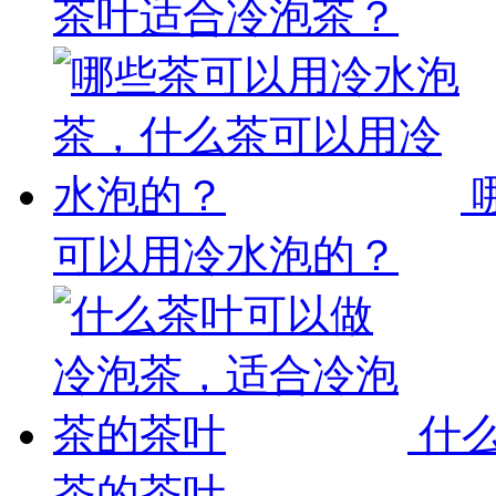
茶叶适合冷泡茶？
可以用冷水泡的？
什
茶的茶叶