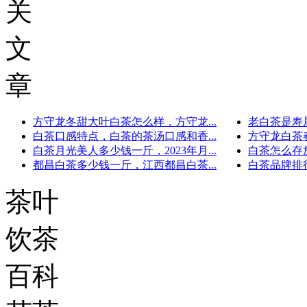
关
文
章
方守龙冬甜大叶白茶怎么样，方守龙...
老白茶是寿眉
白茶口感特点，白茶的茶汤口感和香...
方守龙白茶春
白茶月光美人多少钱一斤，2023年月...
白茶怎么存放
都昌白茶多少钱一斤，江西都昌白茶...
白茶品牌排行
茶叶
饮茶
百科