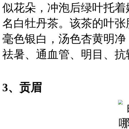
似花朵，冲泡后绿叶托着
名白牡丹茶。该茶的叶张
毫色银白，汤色杏黄明净
祛暑、通血管、明目、抗
3、贡眉