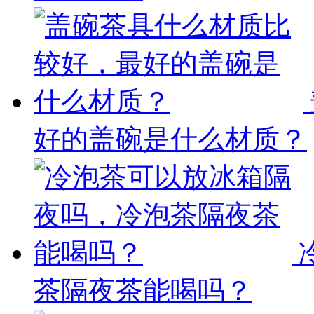
好的盖碗是什么材质？
茶隔夜茶能喝吗？