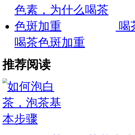
喝
喝茶色斑加重
推荐阅读