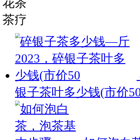
花茶
茶疗
银子茶叶多少钱(市价5