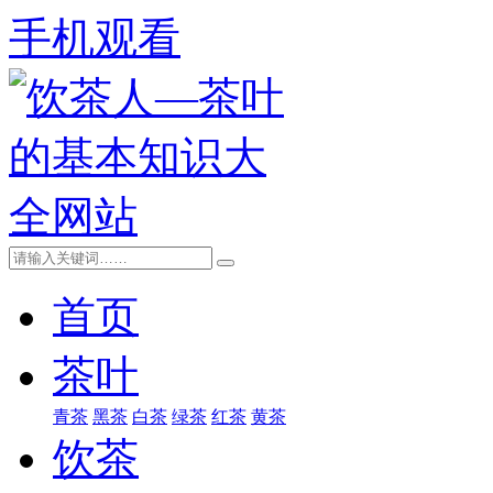
手机观看
首页
茶叶
青茶
黑茶
白茶
绿茶
红茶
黄茶
饮茶