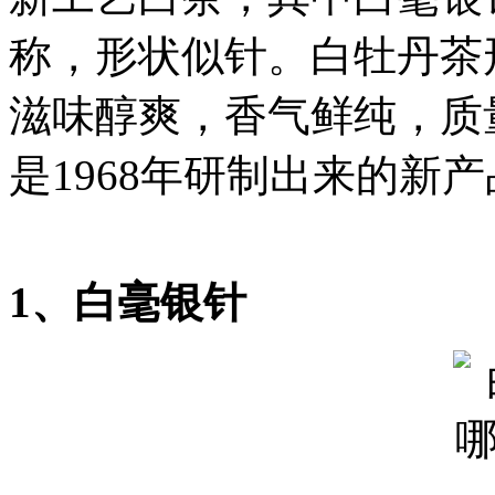
称，形状似针。白牡丹茶
滋味醇爽，香气鲜纯，质
是1968年研制出来的新
1、白毫银针