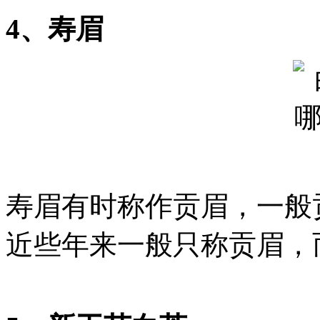
4、寿眉
寿眉有时称作贡眉，一般
近些年来一般只称贡眉，