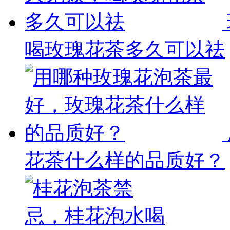
喝玫瑰花茶多久可以祛
花茶什么样的品质好？