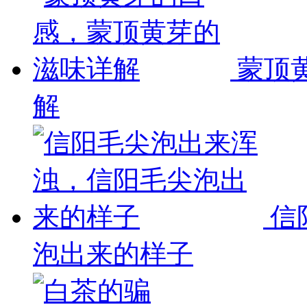
蒙顶
解
信
泡出来的样子