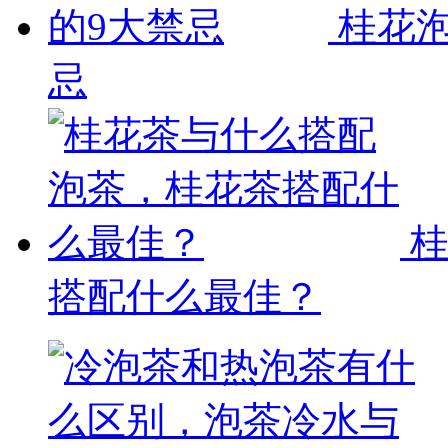
桂花
忌
搭配什么最佳？