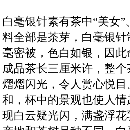
白毫银针素有茶中“美女”
料全部是茶芽，白毫银针
毫密被，色白如银，因此
成品茶长三厘米许，整个
熠熠闪光，令人赏心悦目
和，杯中的景观也使人情
现白云疑光闪，满盏浮花