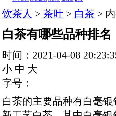
饮茶人
>
茶叶
>
白茶
> 
白茶有哪些品种排名
时间：2021-04-08 20:23
小
中
大
字号：
白茶的主要品种有白毫银
新工艺白茶，其中白毫银针