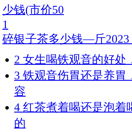
1
碎银子茶多少钱—斤2023
2
女生喝铁观音的好处，
3
铁观音伤胃还是养胃
容
4
红茶煮着喝还是泡着
的