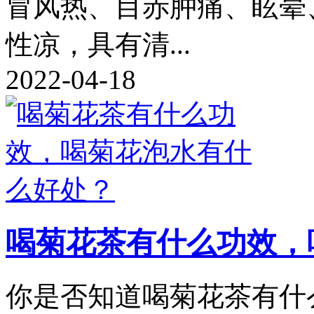
冒风热、目赤肿痛、眩晕
性凉，具有清...
2022-04-18
喝菊花茶有什么功效，
你是否知道喝菊花茶有什