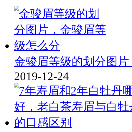
金骏眉等级的划分图片
2019-12-24