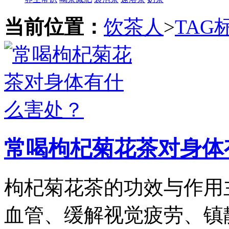
当前位置：
饮茶人
>
TAG
常喝枸杞菊花茶对身体
枸杞菊花茶的功效与作用
血管、缓解视觉疲劳、镇