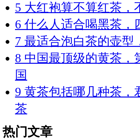
5
大红袍算不算红茶，不
6
什么人适合喝黑茶，
7
最适合泡白茶的壶型，
8
中国最顶级的黄茶，
国
9
黄茶包括哪几种茶，君
茶
热门文章