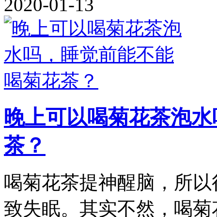
2020-01-13
晚上可以喝菊花茶泡水
茶？
喝菊花茶提神醒脑，所以
致失眠。其实不然，喝菊