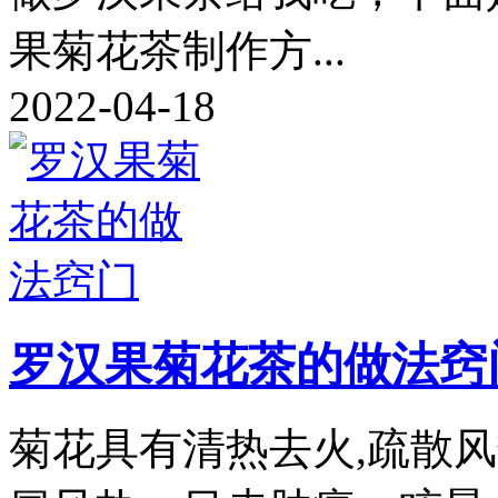
果菊花茶制作方...
2022-04-18
罗汉果菊花茶的做法窍
菊花具有清热去火,疏散