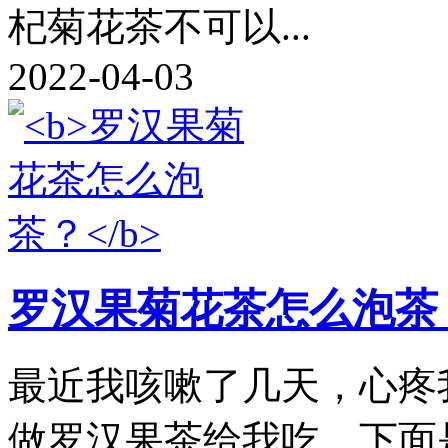
杞菊花茶不可以...
2022-04-03
罗汉果菊花茶怎么泡茶
最近我咳嗽了几天，心疼
做罗汉果茶给我吃，下面