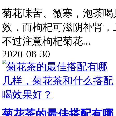
菊花味苦、微寒，泡茶喝
效，而枸杞可滋阴补肾，
不过注意枸杞菊花...
2020-08-30
菊花茶的最佳搭配有哪