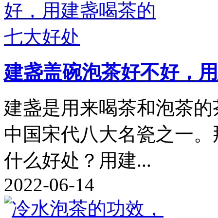
建盏盖碗泡茶好不好，用
建盏是用来喝茶和泡茶的
中国宋代八大名瓷之一。
什么好处？用建...
2022-06-14