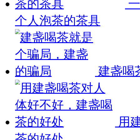
个人泡茶的茶具
建盏喝
用
茶的好处