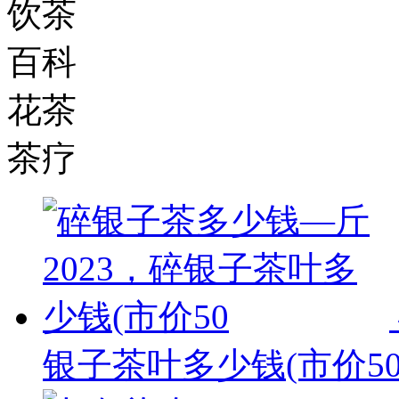
饮茶
百科
花茶
茶疗
银子茶叶多少钱(市价5