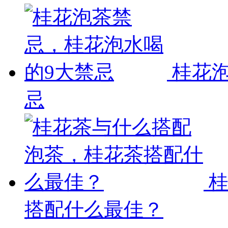
桂花
忌
搭配什么最佳？