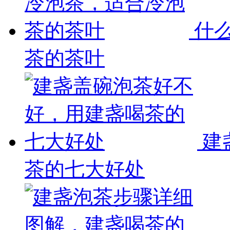
什
茶的茶叶
建
茶的七大好处