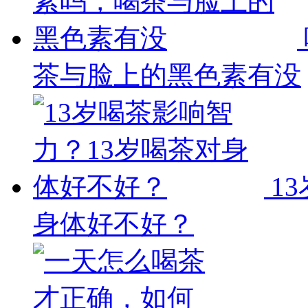
茶与脸上的黑色素有没
1
身体好不好？