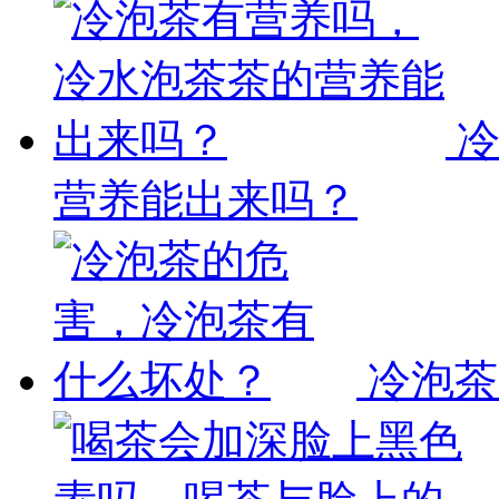
营养能出来吗？
冷泡茶