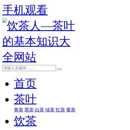
手机观看
首页
茶叶
青茶
黑茶
白茶
绿茶
红茶
黄茶
饮茶