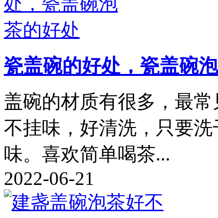
瓷盖碗的好处，瓷盖碗泡
盖碗的材质有很多，最常
不挂味，好清洗，只要洗
味。喜欢简单喝茶...
2022-06-21