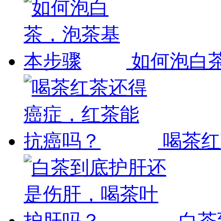
如何泡白
喝茶红
白茶