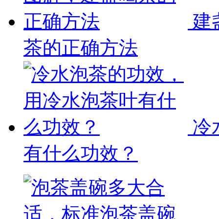
建
茶的正确方法
冷
有什么功效？