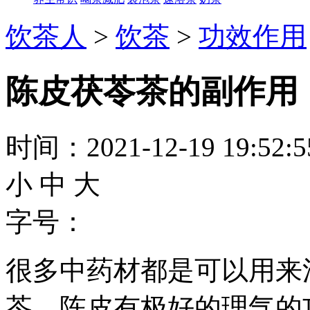
饮茶人
>
饮茶
>
功效作用
陈皮茯苓茶的副作用
时间：2021-12-19 19:52
小
中
大
字号：
很多中药材都是可以用来
苓。陈皮有极好的理气的