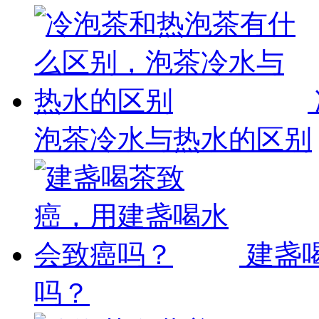
泡茶冷水与热水的区别
建盏
吗？