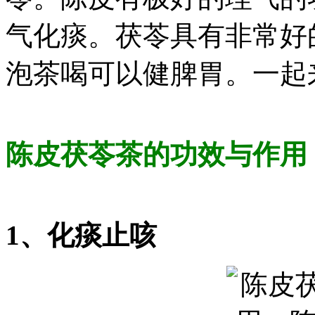
气化痰。茯苓具有非常好
泡茶喝可以健脾胃。一起
陈皮茯苓茶的功效与作用
1、化痰止咳