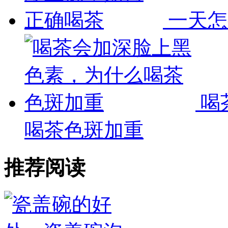
一天怎
喝
喝茶色斑加重
推荐阅读