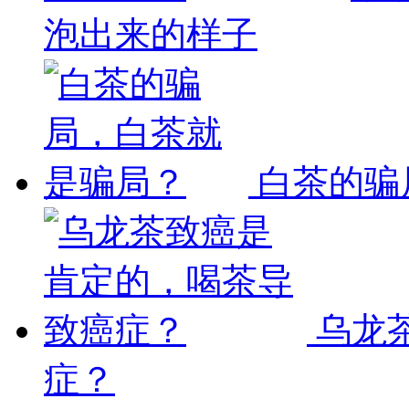
泡出来的样子
白茶的骗
乌龙
症？