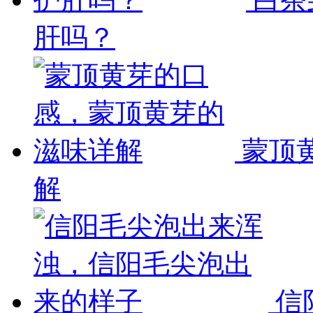
肝吗？
蒙顶
解
信