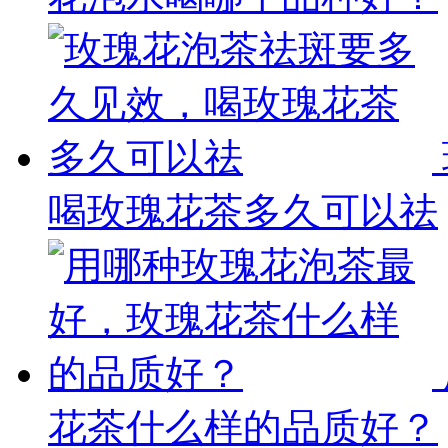
喝玫瑰花茶多久可以祛
花茶什么样的品质好？