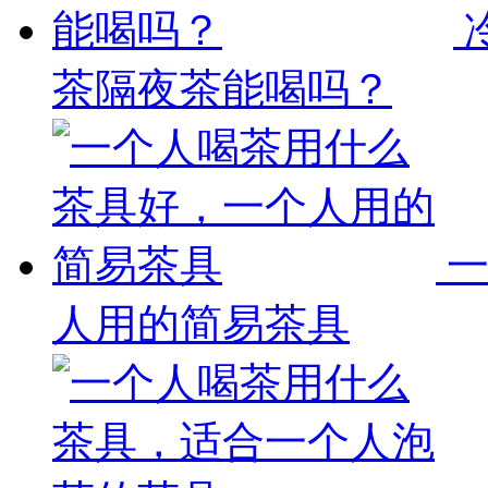
茶隔夜茶能喝吗？
人用的简易茶具