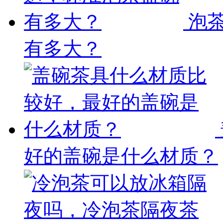
泡
有多大？
好的盖碗是什么材质？