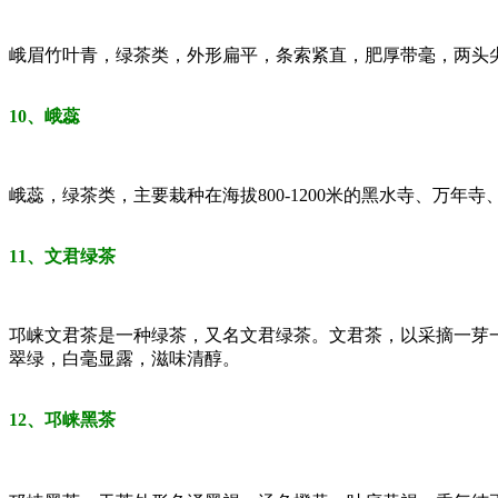
峨眉竹叶青，绿茶类，外形扁平，条索紧直，肥厚带毫，两头
10、峨蕊
峨蕊，绿茶类，主要栽种在海拔800-1200米的黑水寺、
11、文君绿茶
邛崃文君茶是一种绿茶，又名文君绿茶。文君茶，以采摘一芽
翠绿，白毫显露，滋味清醇。
12、邛崃黑茶