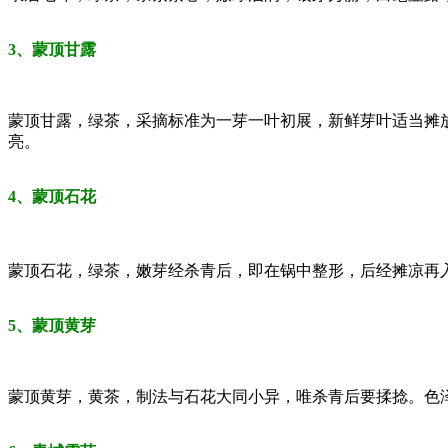
3、蒙顶甘露
蒙顶甘露，绿茶，采摘标准为一芽一叶初展，新鲜芽叶适当摊
亮。
4、蒙顶石花
蒙顶石花，绿茶，嫩芽经杀青后，即在锅中整形，后经摊凉再
5、蒙顶黄芽
蒙顶黄芽，黄茶，制法与石花大同小异，唯杀青后要揉捻。色