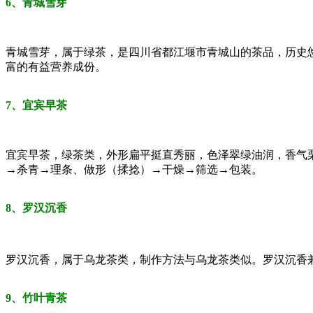
6、青城雪芽
青城雪芽，属于绿茶，是四川省都江堰市青城山的茶品，历史
富的有益营养成份。
7、宜宾早茶
宜宾早茶，绿茶类，外形扁平挺直秀丽，色泽翠绿油润，香气
→杀青→理条、做形（揉捻）→干燥→筛选→包装。
8、罗汉沉香
罗汉沉香，属于乌龙茶类，制作方法与乌龙茶类似。罗汉沉香
9、竹叶青茶