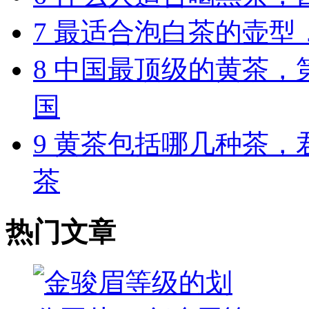
7
最适合泡白茶的壶型，
8
中国最顶级的黄茶，
国
9
黄茶包括哪几种茶，君
茶
热门文章