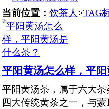
当前位置：
饮茶人
>
TAG
平阳黄汤怎么样，平阳
平阳黄汤茶，属于六大茶
四大传统黄茶之一，与蒙