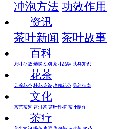
冲泡方法
功效作用
资讯
茶叶新闻
茶叶故事
百科
茶叶存放
选购鉴别
茶叶品牌
茶具知识
花茶
茉莉花茶
桂花花茶
玫瑰花茶
品茗指南
文化
茶艺茶道
普洱茶
茶叶种植
茶叶制作
茶疗
养生常识
喝茶减肥
袋泡茶
速溶茶
奶茶